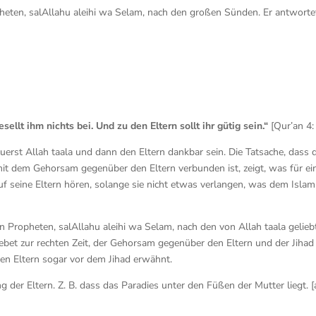
heten, salAllahu aleihi wa Selam, nach den großen Sünden. Er antworte
sellt ihm nichts bei. Und zu den Eltern sollt ihr gütig sein.“
[Qur’an 4: 
zuerst Allah taala und dann den Eltern dankbar sein. Die Tatsache, dass 
it dem Gehorsam gegenüber den Eltern verbunden ist, zeigt, was für ei
f seine Eltern hören, solange sie nicht etwas verlangen, was dem Islam
n Propheten, salAllahu aleihi wa Selam, nach den von Allah taala gelieb
Gebet zur rechten Zeit, der Gehorsam gegenüber den Eltern und der Jihad
en Eltern sogar vor dem Jihad erwähnt.
g der Eltern. Z. B. dass das Paradies unter den Füßen der Mutter liegt. [