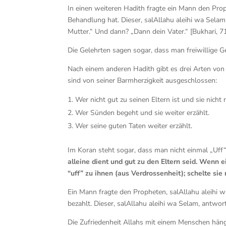
In einen weiteren Hadith fragte ein Mann den Pro
Behandlung hat. Dieser, salAllahu aleihi wa Selam
Mutter.“ Und dann? „Dann dein Vater.“ [Bukhari, 7
Die Gelehrten sagen sogar, dass man freiwillige G
Nach einem anderen Hadith gibt es drei Arten von 
sind von seiner Barmherzigkeit ausgeschlossen:
Wer nicht gut zu seinen Eltern ist und sie nicht r
Wer Sünden begeht und sie weiter erzählt.
Wer seine guten Taten weiter erzählt.
Im Koran steht sogar, dass man nicht einmal „Uff“
alleine dient und gut zu den Eltern seid. Wenn e
“uff” zu ihnen (aus Verdrossenheit); schelte sie
Ein Mann fragte den Propheten, salAllahu aleihi w
bezahlt. Dieser, salAllahu aleihi wa Selam, antworte
Die Zufriedenheit Allahs mit einem Menschen hängt