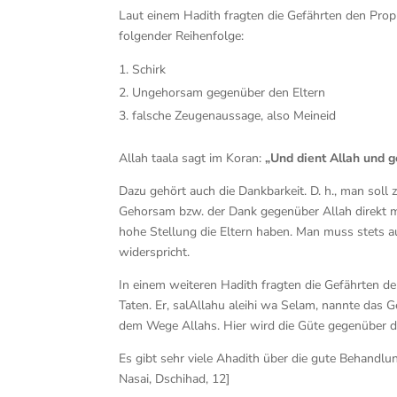
Laut einem Hadith fragten die Gefährten den Prop
folgender Reihenfolge:
Schirk
Ungehorsam gegenüber den Eltern
falsche Zeugenaussage, also Meineid
Allah taala sagt im Koran:
„Und dient Allah und ge
Dazu gehört auch die Dankbarkeit. D. h., man soll 
Gehorsam bzw. der Dank gegenüber Allah direkt m
hohe Stellung die Eltern haben. Man muss stets au
widerspricht.
In einem weiteren Hadith fragten die Gefährten de
Taten. Er, salAllahu aleihi wa Selam, nannte das 
dem Wege Allahs. Hier wird die Güte gegenüber d
Es gibt sehr viele Ahadith über die gute Behandlun
Nasai, Dschihad, 12]