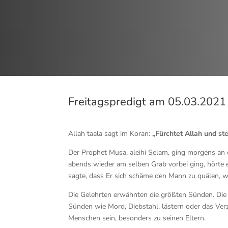
Freitagspredigt am 05.03.2021
Allah taala sagt im Koran:
„Fürchtet Allah und st
Der Prophet Musa, aleihi Selam, ging morgens an e
abends wieder am selben Grab vorbei ging, hörte er
sagte, dass Er sich schäme den Mann zu quälen, 
Die Gelehrten erwähnten die größten Sünden. Die g
Sünden wie Mord, Diebstahl, lästern oder das 
Menschen sein, besonders zu seinen Eltern.