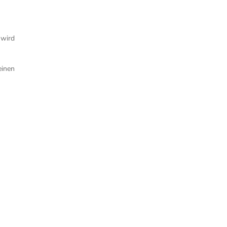
 wird
einen