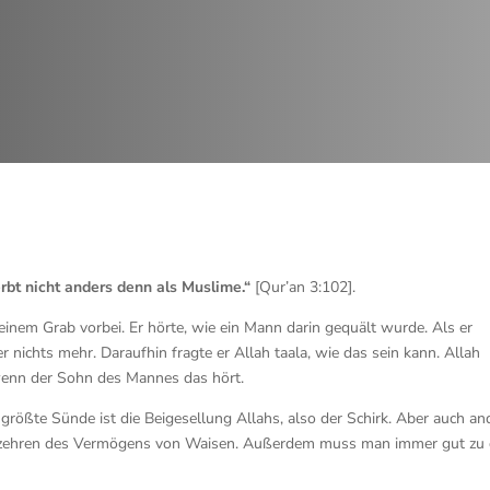
erbt nicht anders denn als Muslime.“
[Qur’an 3:102].
inem Grab vorbei. Er hörte, wie ein Mann darin gequält wurde. Als er
 nichts mehr. Daraufhin fragte er Allah taala, wie das sein kann. Allah
wenn der Sohn des Mannes das hört.
rößte Sünde ist die Beigesellung Allahs, also der Schirk. Aber auch an
Verzehren des Vermögens von Waisen. Außerdem muss man immer gut zu