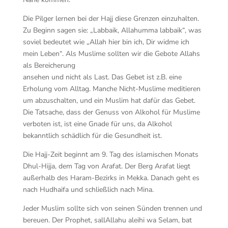
Die Pilger lernen bei der Hajj diese Grenzen einzuhalten.
Zu Beginn sagen sie: „Labbaik, Allahumma labbaik“, was
soviel bedeutet wie „Allah hier bin ich, Dir widme ich
mein Leben“. Als Muslime sollten wir die Gebote Allahs
als Bereicherung
ansehen und nicht als Last. Das Gebet ist z.B. eine
Erholung vom Alltag. Manche Nicht-Muslime meditieren
um abzuschalten, und ein Muslim hat dafür das Gebet.
Die Tatsache, dass der Genuss von Alkohol für Muslime
verboten ist, ist eine Gnade für uns, da Alkohol
bekanntlich schädlich für die Gesundheit ist.
Die Hajj-Zeit beginnt am 9. Tag des islamischen Monats
Dhul-Hijja, dem Tag von Arafat. Der Berg Arafat liegt
außerhalb des Haram-Bezirks in Mekka. Danach geht es
nach Hudhaifa und schließlich nach Mina.
Jeder Muslim sollte sich von seinen Sünden trennen und
bereuen. Der Prophet, sallAllahu aleihi wa Selam, bat