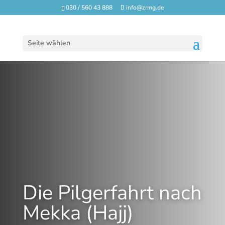
030 / 560 43 888
info@zrmg.de
Seite wählen
Die Pilgerfahrt nach
Mekka (Hajj)