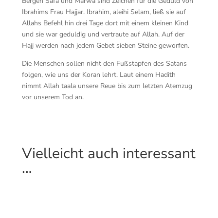
Bergen Safa und Marwa sind Zeichen für die Geduld von
Ibrahims Frau Hajjar. Ibrahim, aleihi Selam, ließ sie auf
Allahs Befehl hin drei Tage dort mit einem kleinen Kind
und sie war geduldig und vertraute auf Allah. Auf der
Hajj werden nach jedem Gebet sieben Steine geworfen.
Die Menschen sollen nicht den Fußstapfen des Satans
folgen, wie uns der Koran lehrt. Laut einem Hadith
nimmt Allah taala unsere Reue bis zum letzten Atemzug
vor unserem Tod an.
Vielleicht auch interessant
…