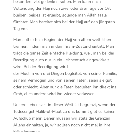
besonders viel gedenken sollen. Man kann nach
Vollendung der Hajj noch zwei oder drei Tage vor Ort
bleiben, beides ist erlaubt, solange man Allah taala
fürchtet. Man bereitet sich bei der Hajj auf den jüngsten
Tag vor.
Man soll sich zu Beginn der Hajj von allem weltlichen
trennen, indem man in den Ihram-Zustand eintritt. Man
trägt die ganze Zeit einfache Kleidung, weil man bei der
Beerdigung auch nur in ein Leichentuch eingewickelt
wird. Bei der Beerdigung wird
der Muslim von drei Dingen begleitet: von seiner Familie,
seinem Vermögen und von seinen Taten, seien sie gut
oder schlecht. Aber nur die Taten begleiten ihn direkt ins
Grab, alles andere wird ihn wieder verlassen.
Unsere Lebenszeit in dieser Welt ist begrenzt, wenn der
Todesengel Malik-ul-Maut zu uns kommt gibt es keinen
Aufschub mehr. Daher müssen wir stets die Grenzen
Allahs einhalten, ja, wir sollten noch nicht mal in ihre
Nähe kommen.