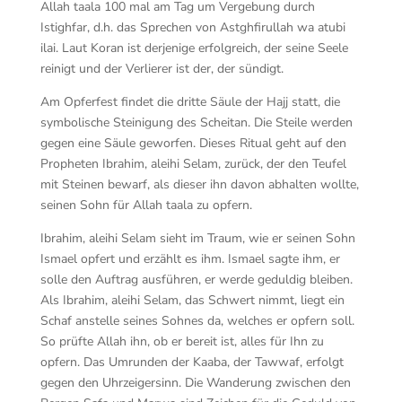
Allah taala 100 mal am Tag um Vergebung durch
Istighfar, d.h. das Sprechen von Astghfirullah wa atubi
ilai. Laut Koran ist derjenige erfolgreich, der seine Seele
reinigt und der Verlierer ist der, der sündigt.
Am Opferfest findet die dritte Säule der Hajj statt, die
symbolische Steinigung des Scheitan. Die Steile werden
gegen eine Säule geworfen. Dieses Ritual geht auf den
Propheten Ibrahim, aleihi Selam, zurück, der den Teufel
mit Steinen bewarf, als dieser ihn davon abhalten wollte,
seinen Sohn für Allah taala zu opfern.
Ibrahim, aleihi Selam sieht im Traum, wie er seinen Sohn
Ismael opfert und erzählt es ihm. Ismael sagte ihm, er
solle den Auftrag ausführen, er werde geduldig bleiben.
Als Ibrahim, aleihi Selam, das Schwert nimmt, liegt ein
Schaf anstelle seines Sohnes da, welches er opfern soll.
So prüfte Allah ihn, ob er bereit ist, alles für Ihn zu
opfern. Das Umrunden der Kaaba, der Tawwaf, erfolgt
gegen den Uhrzeigersinn. Die Wanderung zwischen den