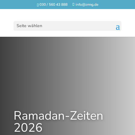
030 / 560 43 888
info@zrmg.de
Seite wählen
Ramadan-Zeiten
2026