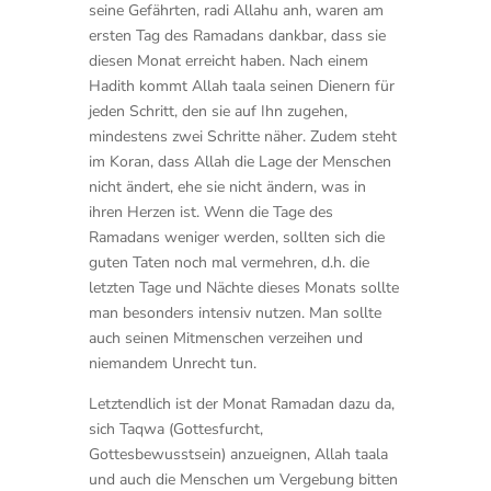
seine Gefährten, radi Allahu anh, waren am
ersten Tag des Ramadans dankbar, dass sie
diesen Monat erreicht haben. Nach einem
Hadith kommt Allah taala seinen Dienern für
jeden Schritt, den sie auf Ihn zugehen,
mindestens zwei Schritte näher. Zudem steht
im Koran, dass Allah die Lage der Menschen
nicht ändert, ehe sie nicht ändern, was in
ihren Herzen ist. Wenn die Tage des
Ramadans weniger werden, sollten sich die
guten Taten noch mal vermehren, d.h. die
letzten Tage und Nächte dieses Monats sollte
man besonders intensiv nutzen. Man sollte
auch seinen Mitmenschen verzeihen und
niemandem Unrecht tun.
Letztendlich ist der Monat Ramadan dazu da,
sich Taqwa (Gottesfurcht,
Gottesbewusstsein) anzueignen, Allah taala
und auch die Menschen um Vergebung bitten