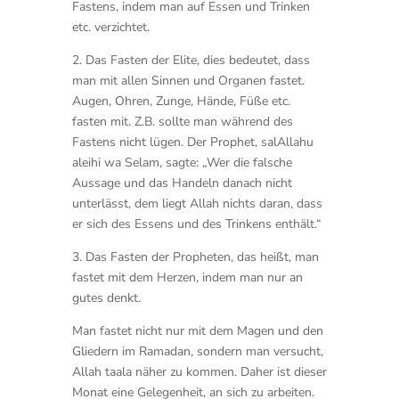
Fastens, indem man auf Essen und Trinken
etc. verzichtet.
2. Das Fasten der Elite, dies bedeutet, dass
man mit allen Sinnen und Organen fastet.
Augen, Ohren, Zunge, Hände, Füße etc.
fasten mit. Z.B. sollte man während des
Fastens nicht lügen. Der Prophet, salAllahu
aleihi wa Selam, sagte: „Wer die falsche
Aussage und das Handeln danach nicht
unterlässt, dem liegt Allah nichts daran, dass
er sich des Essens und des Trinkens enthält.“
3. Das Fasten der Propheten, das heißt, man
fastet mit dem Herzen, indem man nur an
gutes denkt.
Man fastet nicht nur mit dem Magen und den
Gliedern im Ramadan, sondern man versucht,
Allah taala näher zu kommen. Daher ist dieser
Monat eine Gelegenheit, an sich zu arbeiten.