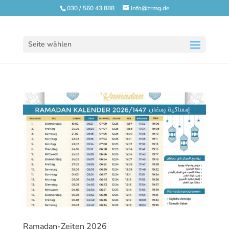
030 / 560 43 888
info@zrmg.de
Seite wählen
Ramadan-Zeiten 2026