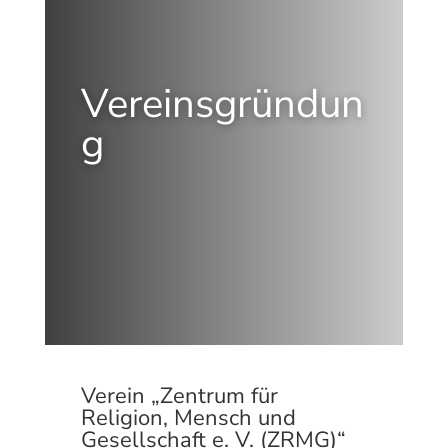
Vereinsgründun
g
Verein „Zentrum für
Religion, Mensch und
Gesellschaft e. V. (ZRMG)“