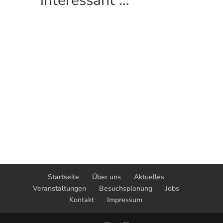
interessant …
Startseite
Über uns
Aktuelles
Veranstaltungen
Besuchsplanung
Jobs
Kontakt
Impressum