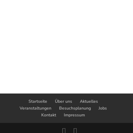
Startseite
Über uns
Aktuelles
Veranstaltungen
Besuchsplanung
Jobs
Kontakt
Impressum